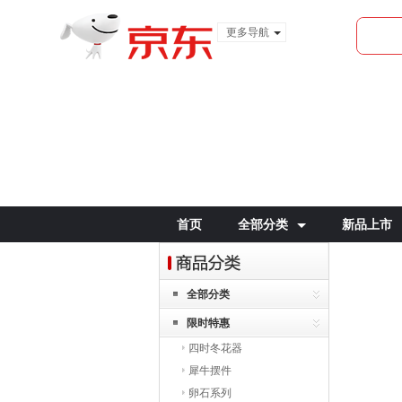
更多导航
服装城
食品
金融
首页
全部分类
新品上市
全部分类
限时特惠
四时冬花器
犀牛摆件
卵石系列