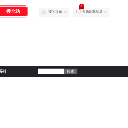
0
我的京东
去购物车结算
系列